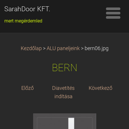
SarahDoor KFT.
mert megérdemled
Kezdőlap
>
ALU paneljeink
>
bern06.jpg
BERN
Előző
Diavetítés
Következő
indítása