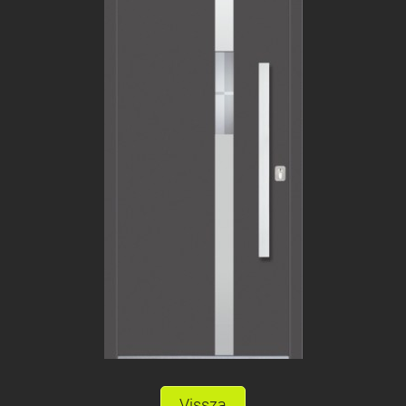
Vissza