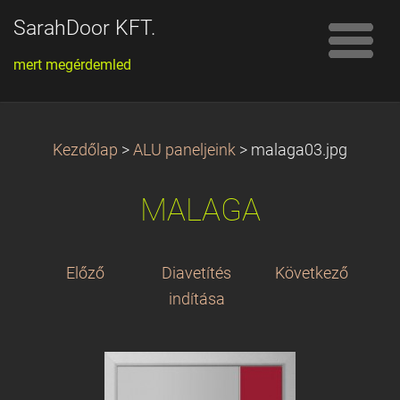
SarahDoor KFT.
mert megérdemled
Kezdőlap
>
ALU paneljeink
>
malaga03.jpg
MALAGA
Előző
Diavetítés
Következő
indítása