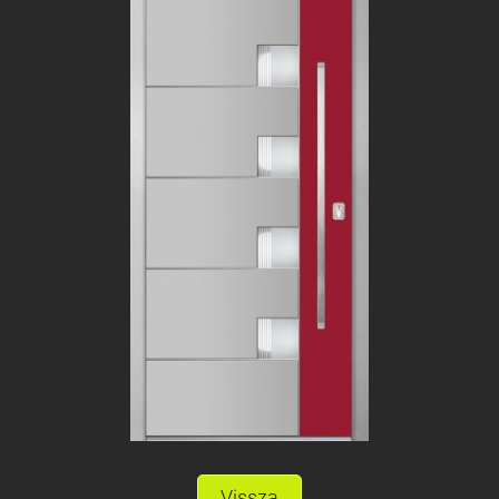
Vissza