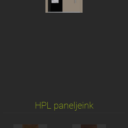
HPL paneljeink