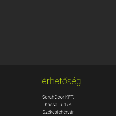
Elérhetőség
SarahDoor KFT.
Kassai u. 1/A
Székesfehérvár