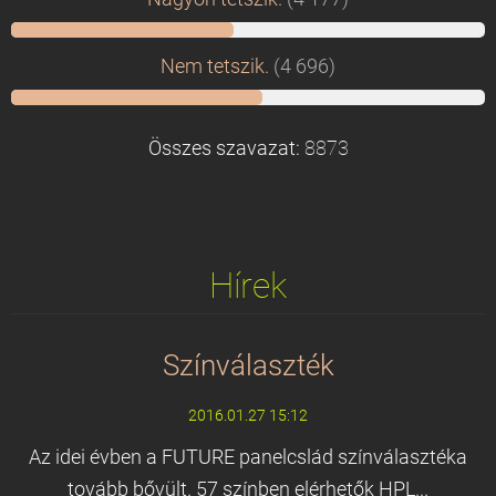
Nem tetszik.
(4 696)
Összes szavazat:
8873
Hírek
Színválaszték
2016.01.27 15:12
Az idei évben a FUTURE panelcslád színválasztéka
tovább bővült. 57 színben elérhetők HPL...