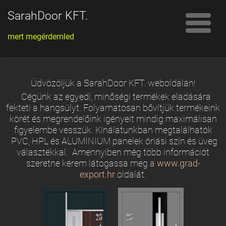
SarahDoor KFT.
mert megérdemled
Üdvözöljük a SarahDoor KFT. weboldalán!
Cégünk az egyedi, minőségi termékek eladására
fekteti a hangsúlyt. Folyamatosan bővítjük termékeink
körét és megrendelőink igényeit mindig maximálisan
figyelembe vesszük. Kínálatunkban megtalálhatók
PVC, HPL és ALUMINIUM panelek óriási szín és üveg
választékkal. Amennyiben még több információt
szeretne kérem látogassa meg a
www.grad-
export.hr
oldalát.