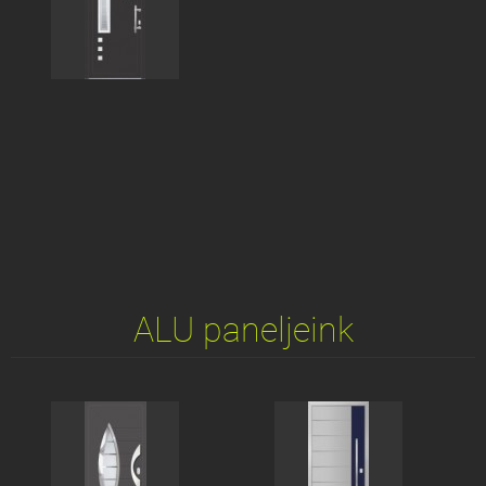
ALU paneljeink