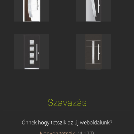
Szavazás
Önnek hogy tetszik az új weboldalunk?
Nagyon tetszik.
(4 177)